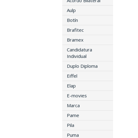
Acordo Bilateral
Aulp
Botín
Brafitec
Bramex
Candidatura
Individual
Duplo Diploma
Eiffel
Elap
E-movies
Marca
Pame
Pila
Puma