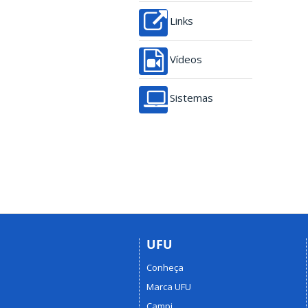
Links
Vídeos
Sistemas
UFU
Conheça
Marca UFU
Campi