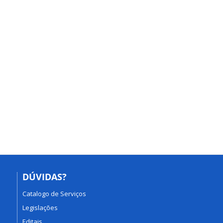
DÚVIDAS?
Catalogo de Serviços
Legislações
Editais