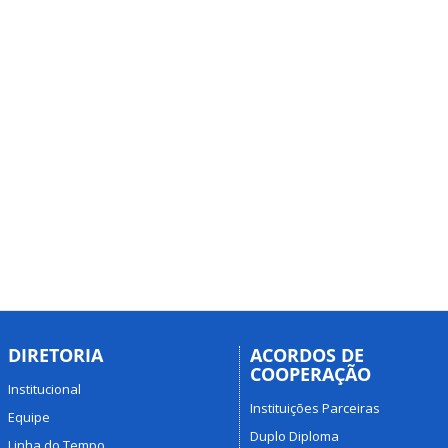
DIRETORIA
ACORDOS DE
COOPERAÇÃO
Institucional
Instituições Parceiras
Equipe
Duplo Diploma
Linha do Tempo