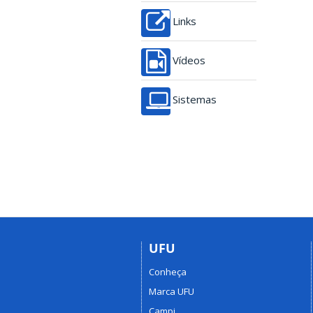
Links
Vídeos
Sistemas
UFU
Conheça
Marca UFU
Campi