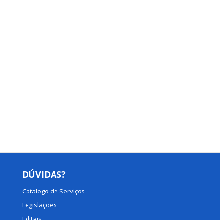
DÚVIDAS?
Catalogo de Serviços
Legislações
Editais