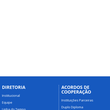
DIRETORIA
ACORDOS DE
COOPERAÇÃO
Institucional
Instituições Parceiras
Equipe
Duplo Diploma
Linha do Tempo