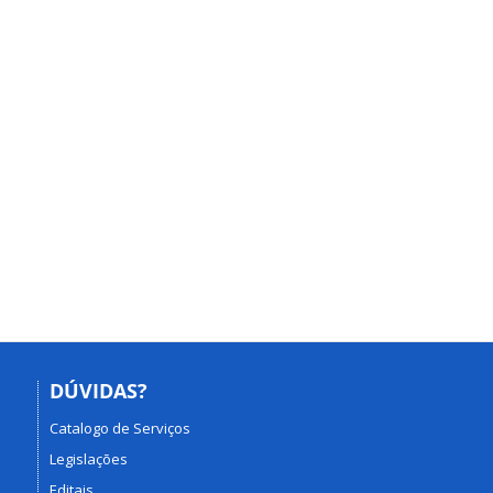
DÚVIDAS?
Catalogo de Serviços
Legislações
Editais