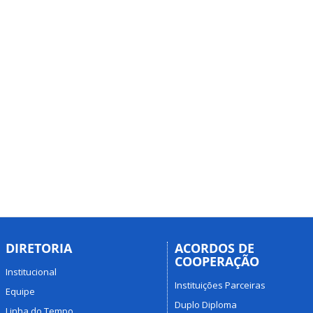
DIRETORIA
ACORDOS DE
COOPERAÇÃO
Institucional
Instituições Parceiras
Equipe
Duplo Diploma
Linha do Tempo