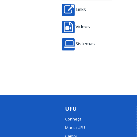
Links
Vídeos
Sistemas
UFU
Conheça
Marca UFU
Campi