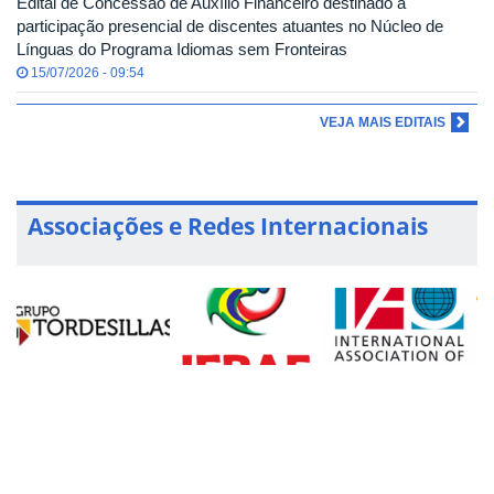
Edital de Concessão de Auxílio Financeiro destinado à
participação presencial de discentes atuantes no Núcleo de
Línguas do Programa Idiomas sem Fronteiras
15/07/2026 - 09:54
VEJA MAIS EDITAIS
Associações e Redes Internacionais