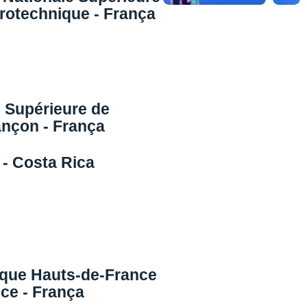
rotechnique - França
Supérieure de
nçon - França
 - Costa Rica
ique Hauts-de-France
ce - França