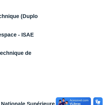
echnique (Duplo
'espace - ISAE
ytechnique de
 Nationale Supérieure