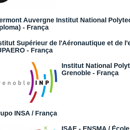
ermont Auvergne Institut National Polyt
ploma) - França
stitut Supérieur de l'Aéronautique et de l
PAERO - França
Institut National Pol
Grenoble - França
upo INSA / França
ISAE - ENSMA / École