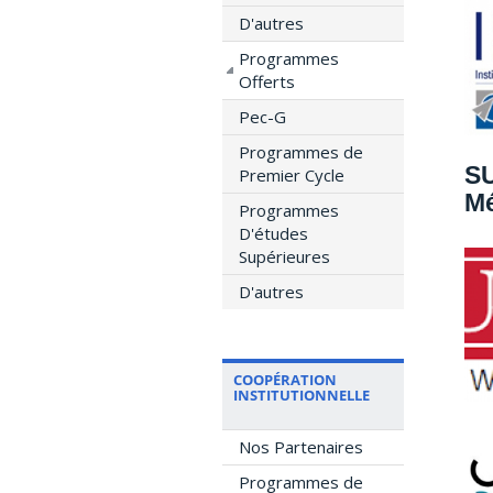
D'autres
Programmes
Offerts
Pec-G
Programmes de
SU
Premier Cycle
Mé
Programmes
D'études
Supérieures
D'autres
COOPÉRATION
INSTITUTIONNELLE
Nos Partenaires
Programmes de