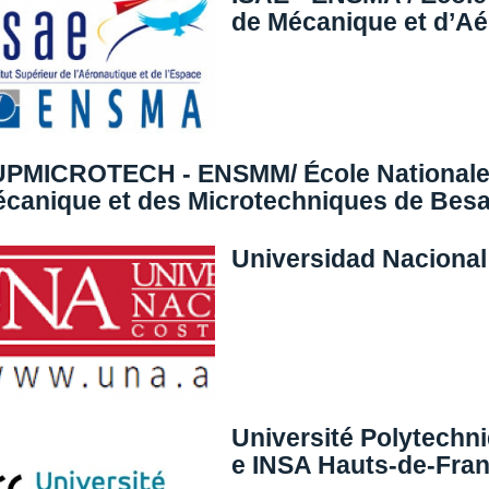
de Mécanique et d’Aé
PMICROTECH - ENSMM/ École Nationale 
canique et des Microtechniques de Besa
Universidad Nacional
Université Polytechn
e INSA Hauts-de-Fran