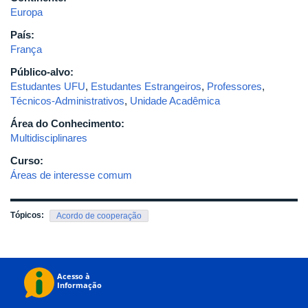
Europa
País:
França
Público-alvo:
Estudantes UFU
,
Estudantes Estrangeiros
,
Professores
,
Técnicos-Administrativos
,
Unidade Acadêmica
Área do Conhecimento:
Multidisciplinares
Curso:
Áreas de interesse comum
Tópicos:
Acordo de cooperação