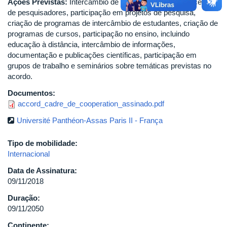
Ações Previstas:
Intercâmbio de membros do corpo docente e
de pesquisadores, participação em projetos de pesquisa,
criação de programas de intercâmbio de estudantes, criação de
programas de cursos, participação no ensino, incluindo
educação à distância, intercâmbio de informações,
documentação e publicações científicas, participação em
grupos de trabalho e seminários sobre temáticas previstas no
acordo.
Documentos:
accord_cadre_de_cooperation_assinado.pdf
Université Panthéon-Assas Paris II - França
Tipo de mobilidade:
Internacional
Data de Assinatura:
09/11/2018
Duração:
09/11/2050
Continente: