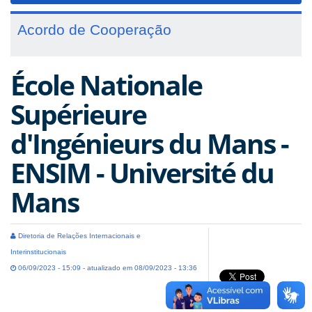
Acordo de Cooperação
École Nationale
Supérieure
d'Ingénieurs du Mans -
ENSIM - Université du
Mans
Diretoria de Relações Internacionais e
Interinstitucionais
06/09/2023 - 15:09 - atualizado em 08/09/2023 - 13:36