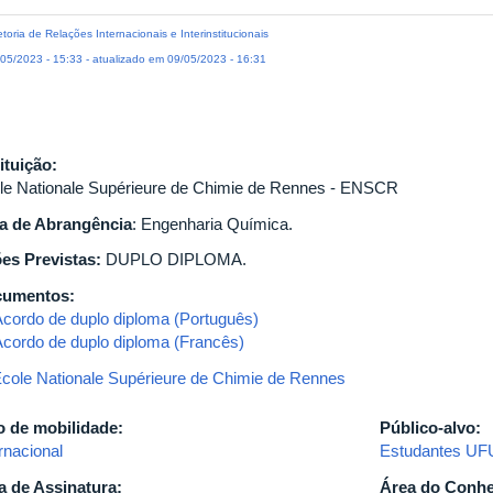
etoria de Relações Internacionais e Interinstitucionais
05/2023 - 15:33 - atualizado em 09/05/2023 - 16:31
tituição:
le Nationale Supérieure de Chimie de Rennes - ENSCR
a de Abrangência
: Engenharia Química.
es Previstas:
DUPLO DIPLOMA.
cumentos:
cordo de duplo diploma (Português)
cordo de duplo diploma (Francês)
cole Nationale Supérieure de Chimie de Rennes
o de mobilidade:
Público-alvo:
rnacional
Estudantes UF
a de Assinatura:
Área do Conh