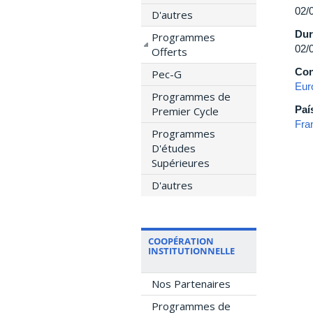
02/
D'autres
Dur
Programmes
02/
Offerts
Con
Pec-G
Eur
Programmes de
Paí
Premier Cycle
Fra
Programmes
D'études
Supérieures
D'autres
COOPÉRATION
INSTITUTIONNELLE
Nos Partenaires
Programmes de