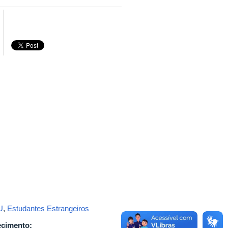
U
,
Estudantes Estrangeiros
ecimento: