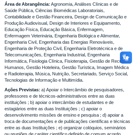
Área de Abrangência:
Agronomia, Análises Clínicas e de
Saúde Pública, Ciências Biomédicas Laboratoriais,
Contabilidade e Gestão Financeira, Design de Comunicação e
Produção Audiovisual, Design de Interiores e Equipamento,
Educação Física, Educação Básica, Enfermagem,
Enfermagem Veterinária, Engenharia Biológica e Alimentar,
Engenharia Civil, Engenharia das Energias Renováveis,
Engenharia de Proteção Civil, Engenharia Eletrotécnica e de
Telecomunicações, Engenharia Industrial, Engenharia
Informática, Fisiologia Clínica, Fisioterapia, Gestão de Recursos
Humanos, Gestão Hoteleira, Gestão Turística, Imagem Médica
e Radioterapia, Música, Nutrição, Secretariado, Serviço Social,
Tecnologias de Informação e Multimídia.
Ações Previstas:
a) Apoiar o Intercâmbio de pesquisadores,
professores e de técnicos-administrativos entre as duas
instituições ; b) apoiar o intercâmbio de estudantes e de
estagiários entre as duas Instituições ; c) apoiar o
desenvolvimento missões de ensino e pesquisa ; d) apoiar a
troca de documentações e de publicações científicas e técnicas
entre as duas Instituições ; e) organizar colóquios, seminários
ou reuniões de caráter científico definido de comum acordo