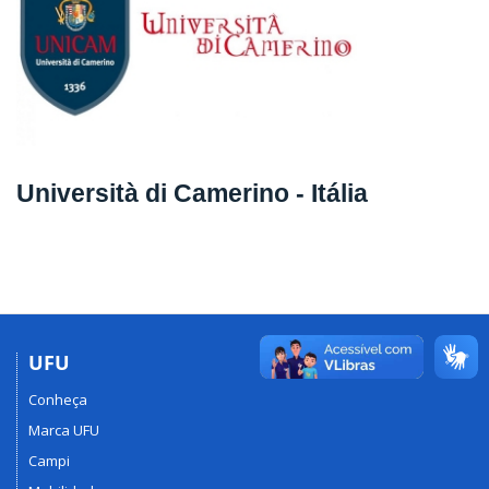
Università di Camerino - Itália
UFU
Conheça
Marca UFU
Campi