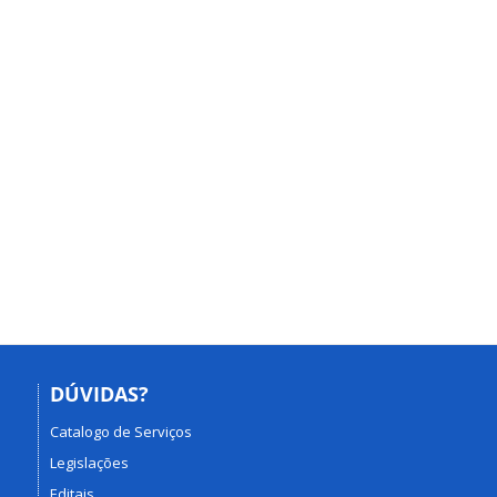
DÚVIDAS?
Catalogo de Serviços
Legislações
Editais