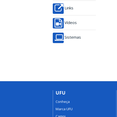
Links
Vídeos
Sistemas
UFU
Conheça
Marca UFU
Campi