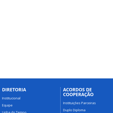
DIRETORIA
ACORDOS DE
COOPERAÇÃO
Institucional
Instituições Parceiras
Equipe
Duplo Diploma
Linha do Tempo