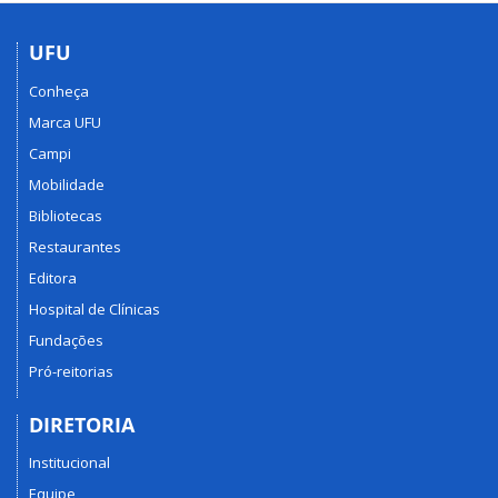
UFU
Conheça
Marca UFU
Campi
Mobilidade
Bibliotecas
Restaurantes
Editora
Hospital de Clínicas
Fundações
Pró-reitorias
DIRETORIA
Institucional
Equipe