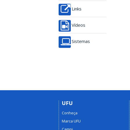
Links
Vídeos
Sistemas
UFU
Conheça
Marca UFU
Campi