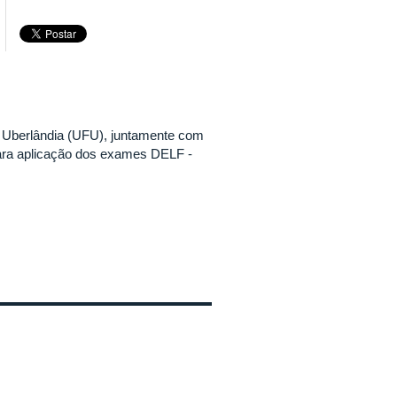
e Uberlândia (UFU), juntamente com
 para aplicação dos exames DELF -