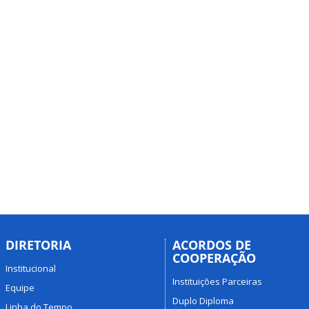
DIRETORIA
ACORDOS DE
COOPERAÇÃO
Institucional
Instituições Parceiras
Equipe
Duplo Diploma
Linha do Tempo