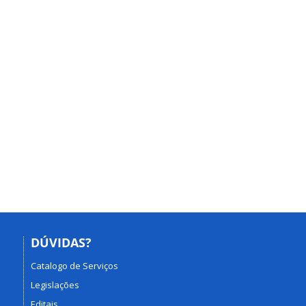
DÚVIDAS?
Catalogo de Serviços
Legislações
Editais