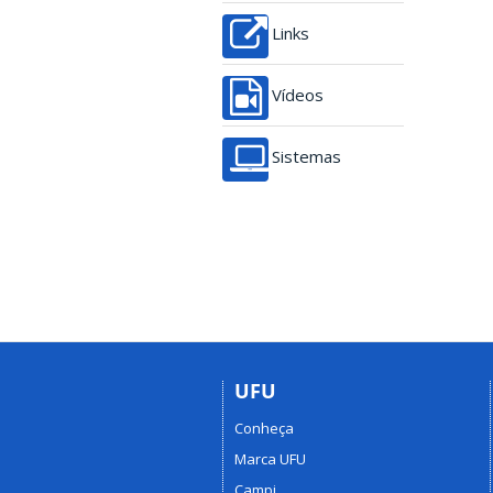
Links
Vídeos
Sistemas
UFU
Conheça
Marca UFU
Campi