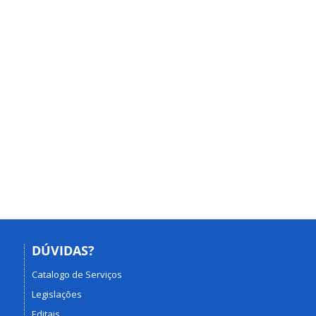
DÚVIDAS?
Catalogo de Serviços
Legislações
Editais