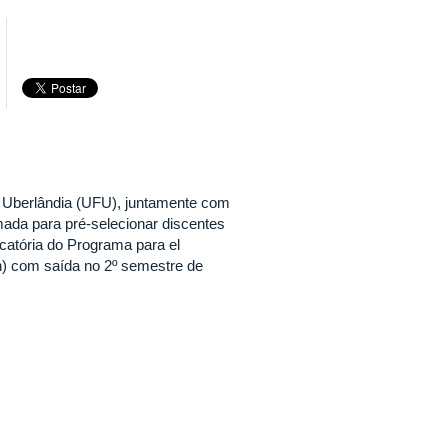
e Uberlândia (UFU), juntamente com
ada para pré-selecionar discentes
atória do Programa para el
n) com saída no 2º semestre de