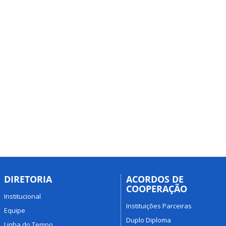
DIRETORIA
ACORDOS DE
COOPERAÇÃO
Institucional
Instituições Parceiras
Equipe
Duplo Diploma
Linha do Tempo