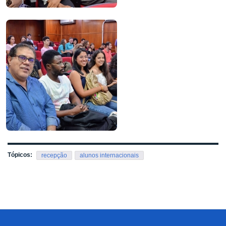
Tópicos:
recepção
alunos internacionais