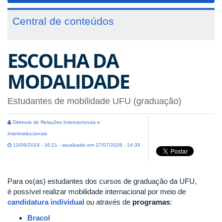
Central de conteúdos
ESCOLHA DA
MODALIDADE
Estudantes de mobilidade UFU (graduação)
Diretoria de Relações Internacionais e
Interinstitucionais
13/09/2019 - 16:21 - atualizado em 27/07/2026 - 14:39
Para os(as) estudantes dos cursos de graduação da UFU,
é possível realizar mobilidade internacional por meio de
candidatura individual
ou através de
programas
:
Bracol