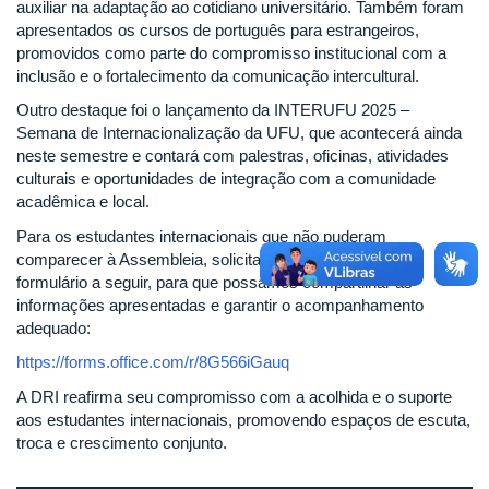
auxiliar na adaptação ao cotidiano universitário. Também foram
apresentados os cursos de português para estrangeiros,
promovidos como parte do compromisso institucional com a
inclusão e o fortalecimento da comunicação intercultural.
Outro destaque foi o lançamento da INTERUFU 2025 –
Semana de Internacionalização da UFU, que acontecerá ainda
neste semestre e contará com palestras, oficinas, atividades
culturais e oportunidades de integração com a comunidade
acadêmica e local.
Para os estudantes internacionais que não puderam
comparecer à Assembleia, solicitamos que preencham o
formulário a seguir, para que possamos compartilhar as
informações apresentadas e garantir o acompanhamento
adequado:
https://forms.office.com/r/8G566iGauq
A DRI reafirma seu compromisso com a acolhida e o suporte
aos estudantes internacionais, promovendo espaços de escuta,
troca e crescimento conjunto.