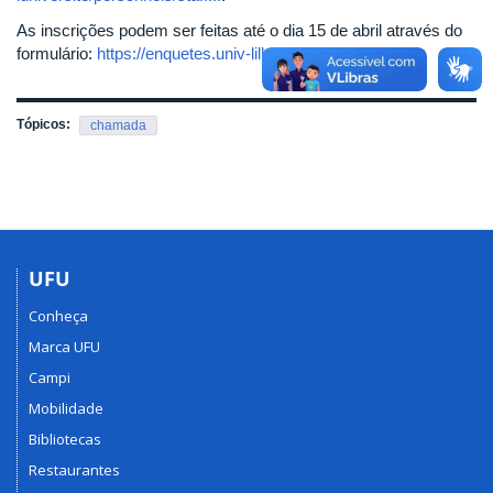
As inscrições podem ser feitas até o dia 15 de abril através do
formulário:
https://enquetes.univ-lille.fr/index.php/856784
Tópicos:
chamada
UFU
Conheça
Marca UFU
Campi
Mobilidade
Bibliotecas
Restaurantes