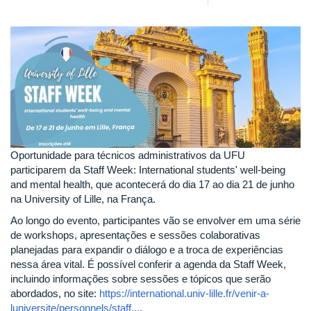
Oportunidade para técnicos administrativos da UFU
participarem da Staff Week: International students' well-being
and mental health, que acontecerá do dia 17 ao dia 21 de junho
na University of Lille, na França.
Ao longo do evento, participantes vão se envolver em uma série
de workshops, apresentações e sessões colaborativas
planejadas para expandir o diálogo e a troca de experiências
nessa área vital. É possível conferir a agenda da Staff Week,
incluindo informações sobre sessões e tópicos que serão
abordados, no site:
https://international.univ-lille.fr/venir-a-
luniversite/personnels/staff...
.