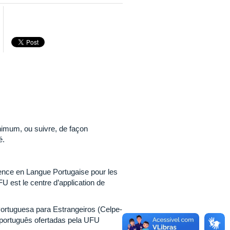
nimum, ou suivre, de façon
é.
tence en Langue Portugaise pour les
U est le centre d’application de
Portuguesa para Estrangeiros (Celpe-
e português ofertadas pela UFU