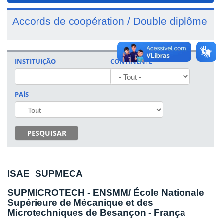
Accords de coopération / Double diplôme
INSTITUIÇÃO
CONTINENTE
PAÍS
PESQUISAR
ISAE_SUPMECA
SUPMICROTECH - ENSMM/ École Nationale
Supérieure de Mécanique et des
Microtechniques de Besançon - França