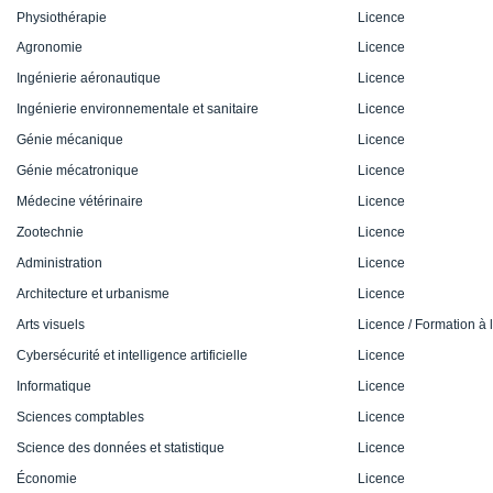
Physiothérapie
Licence
Agronomie
Licence
Ingénierie aéronautique
Licence
Ingénierie environnementale et sanitaire
Licence
Génie mécanique
Licence
Génie mécatronique
Licence
Médecine vétérinaire
Licence
Zootechnie
Licence
Administration
Licence
Architecture et urbanisme
Licence
Arts visuels
Licence / Formation à
Cybersécurité et intelligence artificielle
Licence
Informatique
Licence
Sciences comptables
Licence
Science des données et statistique
Licence
Économie
Licence