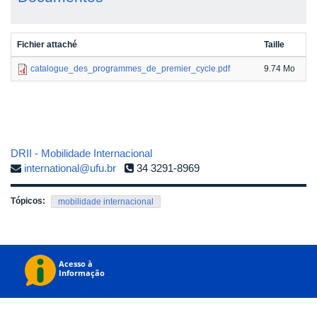
Fichier attaché
Taille
catalogue_des_programmes_de_premier_cycle.pdf
9.74 Mo
DRII - Mobilidade Internacional
international@ufu.br
34 3291-8969
Tópicos:
mobilidade internacional